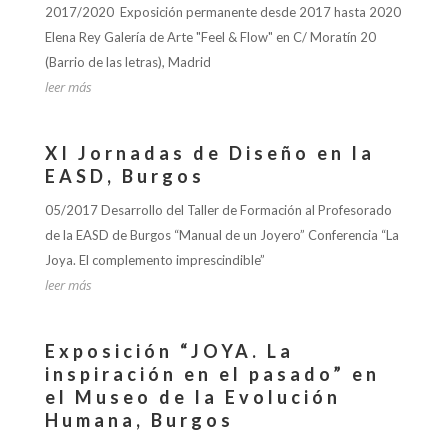
2017/2020 Exposición permanente desde 2017 hasta 2020
Elena Rey Galería de Arte "Feel & Flow" en C/ Moratín 20
(Barrio de las letras), Madrid
leer más
XI Jornadas de Diseño en la
EASD, Burgos
05/2017 Desarrollo del Taller de Formación al Profesorado
de la EASD de Burgos “Manual de un Joyero” Conferencia “La
Joya. El complemento imprescindible”
leer más
Exposición “JOYA. La
inspiración en el pasado” en
el Museo de la Evolución
Humana, Burgos