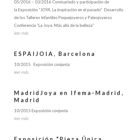
05/2016 – 10/2016 Comisariado y participación de
la Exposición “JOYA. La inspiración en el pasado” Desarrollo
de los Talleres Infantiles Pequejoyeros y Paleojoyeros
Conferencia “La Joya. Más allá de la belleza”
leer más
ESPAIJOIA, Barcelona
10/2015 Exposición conjunta
leer más
MadridJoya en Ifema-Madrid,
Madrid
10/2015 Exposición conjunta
leer más
Exposición “Pieza Única