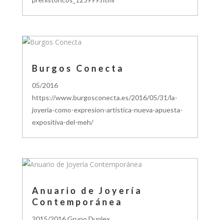
Burgos Conecta
05/2016
https://www.burgosconecta.es/2016/05/31/la-
joyeria-como-expresion-artistica-nueva-apuesta-
expositiva-del-meh/
Anuario de Joyería
Contemporánea
2015/2016 Grupo Duplex