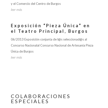
y el Comercio del Centro de Burgos
leer más
Exposición “Pieza Única” en
el Teatro Principal, Burgos
06/2013 Exposición conjunta de l@s seleccionad@s al
Concurso Nacionalal Concurso Nacional de Artesanía Pieza
Única de Burgos
leer más
COLABORACIONES
ESPECIALES