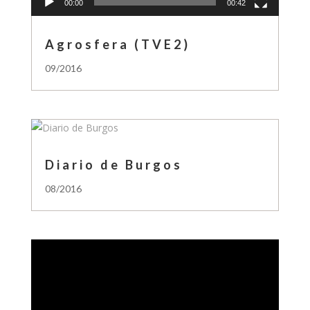
00:00
00:42
Agrosfera (TVE2)
09/2016
Diario de Burgos
08/2016