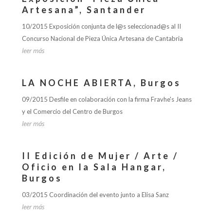
Artesana”, Santander
10/2015 Exposición conjunta de l@s seleccionad@s al II
Concurso Nacional de Pieza Única Artesana de Cantabria
leer más
LA NOCHE ABIERTA, Burgos
09/2015 Desfile en colaboración con la firma Fravhe's Jeans
y el Comercio del Centro de Burgos
leer más
II Edición de Mujer / Arte /
Oficio en la Sala Hangar,
Burgos
03/2015 Coordinación del evento junto a Elisa Sanz
leer más