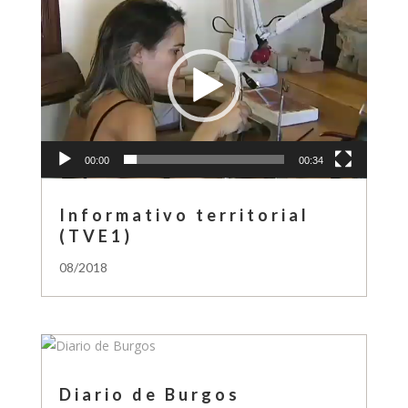
Reproductor
de
vídeo
00:00
00:34
Informativo territorial
(TVE1)
08/2018
Diario de Burgos