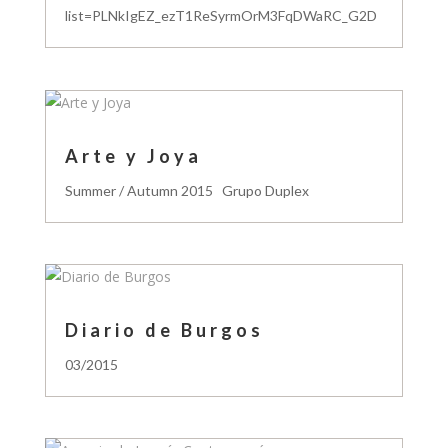
list=PLNkIgEZ_ezT1ReSyrmOrM3FqDWaRC_G2D
Arte y Joya
Summer / Autumn 2015 Grupo Duplex
Diario de Burgos
03/2015