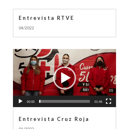
Entrevista RTVE
04/2022
Reproductor
de
vídeo
00:00
01:46
Entrevista Cruz Roja
01/2022