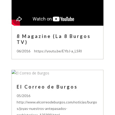
8 Magazine (La 8 Burgos
TV)
06/2016 https://youtu.be/EYbJ-a_LSRI
El Correo de Burgos
05/2016
http://www.elcorreodeburgos.com/noticias/burgo
s/joyas-nuestros-antepasados-
prehistoricos_125999.html