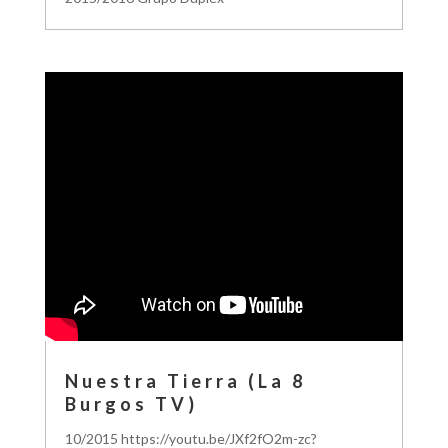
Nuestra Tierra (La 8
Burgos TV)
10/2015 https://youtu.be/JXf2fO2m-zc?