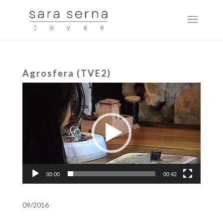
Agrosfera (TVE2)
Reproductor
de
vídeo
00:00
00:42
09/2016