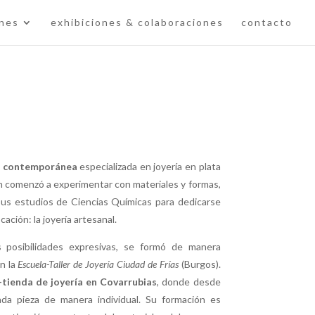
ones
exhibiciones & colaboraciones
contacto
a contemporánea
especializada en joyería en plata
 comenzó a experimentar con materiales y formas,
us estudios de Ciencias Químicas para dedicarse
ación: la joyería artesanal.
s posibilidades expresivas, se formó de manera
en la
Escuela-Taller de Joyería Ciudad de Frías
(Burgos).
r-tienda de joyería en Covarrubias
, donde desde
da pieza de manera individual. Su formación es