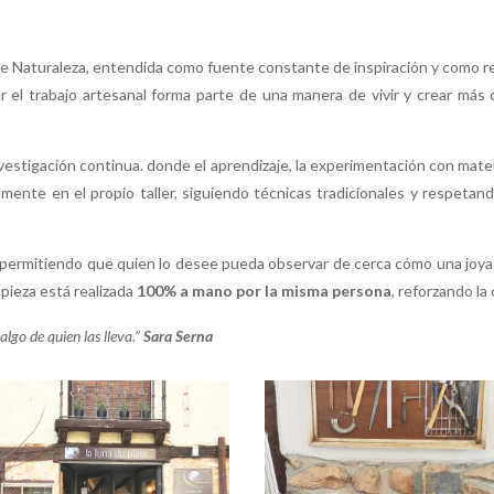
 de Naturaleza, entendida como fuente constante de inspiración y como 
r el trabajo artesanal forma parte de una manera de vivir y crear más 
nvestigación continua. donde el aprendizaje, la experimentación con mater
amente en el propio taller, siguiendo técnicas tradicionales y respetan
nda, permitiendo que quien lo desee pueda observar de cerca cómo una joy
pieza está realizada
100% a mano por la misma persona
, reforzando la
algo de quien las lleva.”
Sara Serna