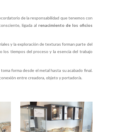
recordatorio de la responsabilidad que tenemos con
consciente, ligada al
renacimiento de los oficios
iales y la exploración de texturas forman parte del
do los tiempos del proceso y la esencia del trabajo
a toma forma desde el metal hasta su acabado final.
 conexión entre creadora, objeto y portador/a.