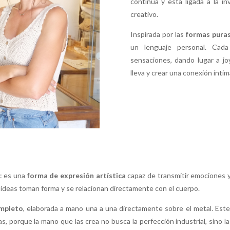
continua y está ligada a la i
creativo.
Inspirada por las
formas pura
un lenguaje personal. Cada
sensaciones, dando lugar a jo
lleva y crear una conexión íntim
: es una
forma de expresión artística
capaz de transmitir emociones y 
s ideas toman forma y se relacionan directamente con el cuerpo.
ompleto
, elaborada a mano una a una directamente sobre el metal. Este
as, porque la mano que las crea no busca la perfección industrial, sino l