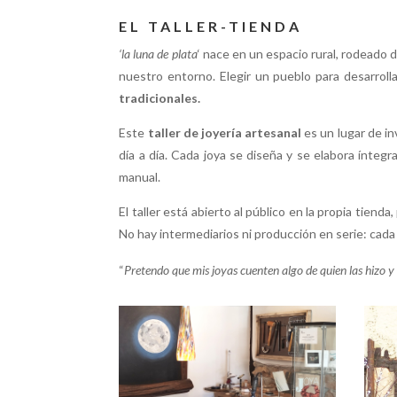
EL TALLER-TIENDA
‘la luna de plata
‘ nace en un espacio rural, rodeado
nuestro entorno. Elegir un pueblo para desarrolla
tradicionales.
Este
taller de joyería artesanal
es un lugar de i
día a día. Cada joya se diseña y se elabora íntegr
manual.
El taller está abierto al público en la propia tie
No hay intermediarios ni producción en serie: cada 
“
Pretendo que mis joyas cuenten algo de quien las hizo y 