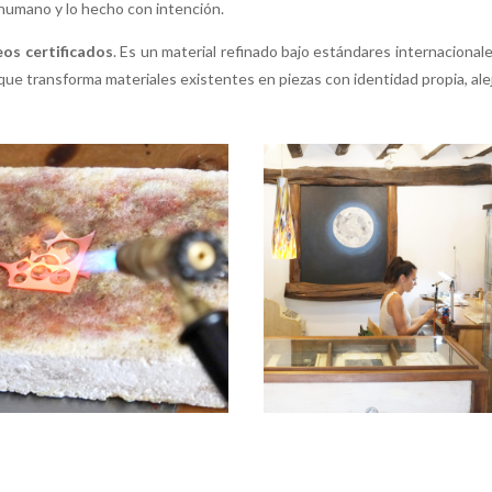
 humano y lo hecho con intención.
os certificados
. Es un material refinado bajo estándares internacionale
que transforma materiales existentes en piezas con identidad propia, al