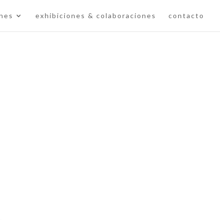
ones
exhibiciones & colaboraciones
contacto