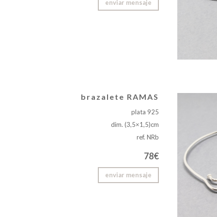
enviar mensaje
brazalete RAMAS
plata 925
dim. (3,5×1,5)cm
ref. NRb
78€
enviar mensaje