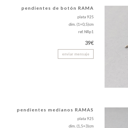
pendientes de botón RAMA
plata 925
dim. (1×0,5)cm
ref. NRp1
39€
enviar mensaje
pendientes medianos RAMAS
plata 925
dim. (1,5×3)cm