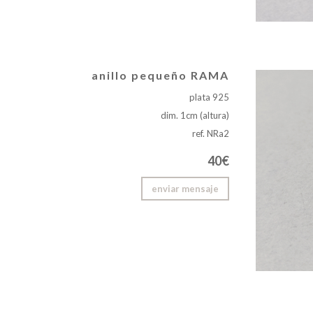
anillo pequeño RAMA
plata 925
dim. 1cm (altura)
ref. NRa2
40€
enviar mensaje