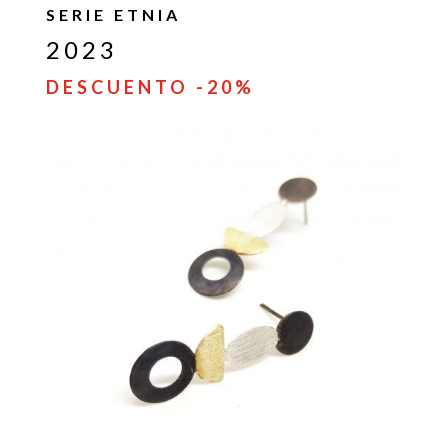
SERIE ETNIA
2023
DESCUENTO -20%