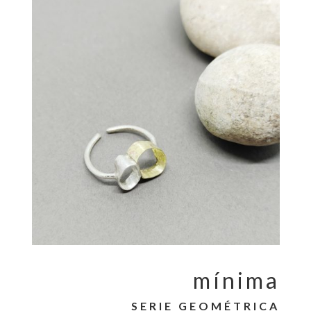
mínima
SERIE GEOMÉTRICA