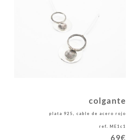
colgante
plata 925, cable de acero rojo
ref. ME1c1
69€