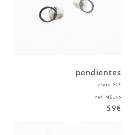
pendientes
plata 925
ref. ME1p6
59€