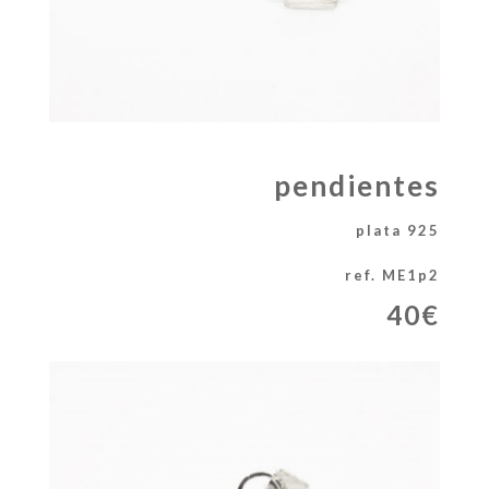
pendientes
plata 925
ref. ME1p2
40€