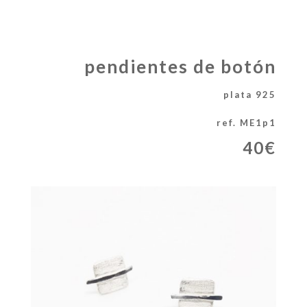
pendientes de botón
plata 925
ref. ME1p1
40€