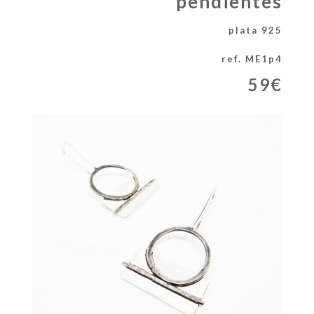
pendientes
plata 925
ref. ME1p4
59€