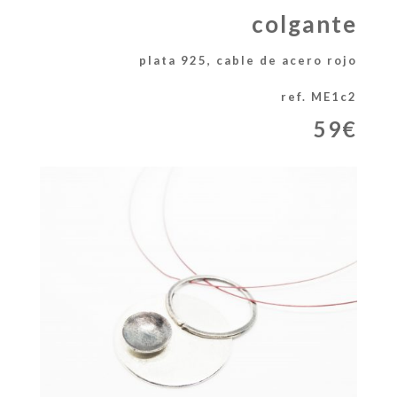
colgante
plata 925, cable de acero rojo
ref. ME1c2
59€