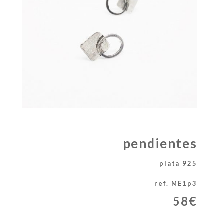
pendientes
plata 925
ref. ME1p3
58€