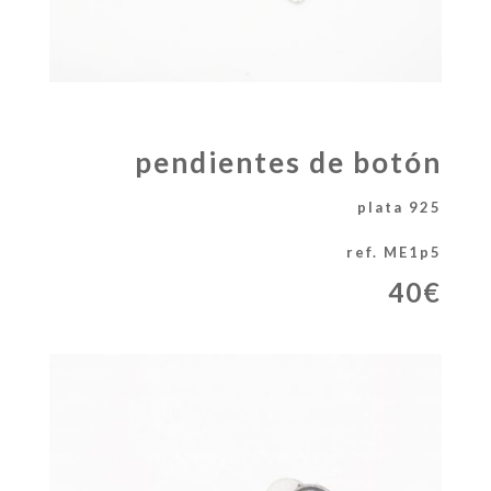
pendientes de botón
plata 925
ref. ME1p5
40€