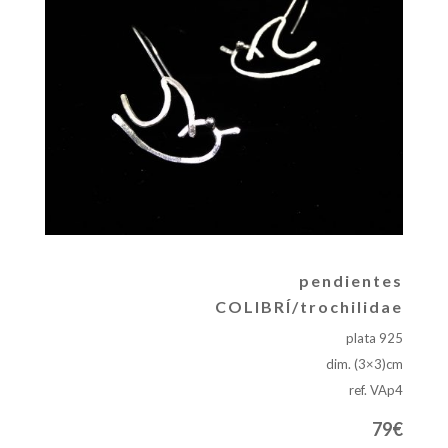
pendientes
COLIBRÍ/trochilidae
plata 925
dim. (3×3)cm
ref. VAp4
79€