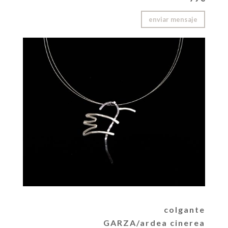
enviar mensaje
colgante
GARZA/ardea cinerea