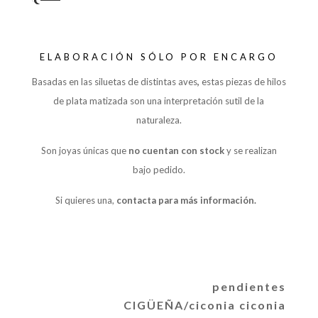
ELABORACIÓN SÓLO POR ENCARGO
Basadas en las siluetas de distintas aves
,
estas piezas de hilos
de plata matizada son una interpretación sutil de la
naturaleza.
Son joyas únicas que
no cuentan con stock
y se realizan
bajo pedido.
Si quieres una,
contacta para más información.
pendientes
CIGÜEÑA/ciconia ciconia