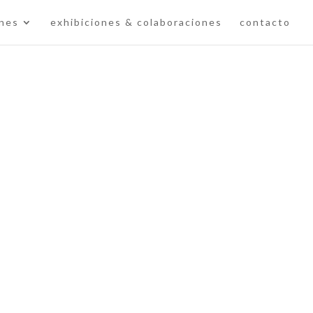
ones
exhibiciones & colaboraciones
contacto