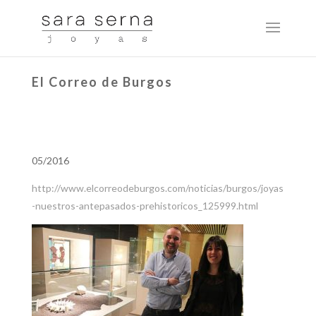
El Correo de Burgos
05/2016
http://www.elcorreodeburgos.com/noticias/burgos/joyas
-nuestros-antepasados-prehistoricos_125999.html