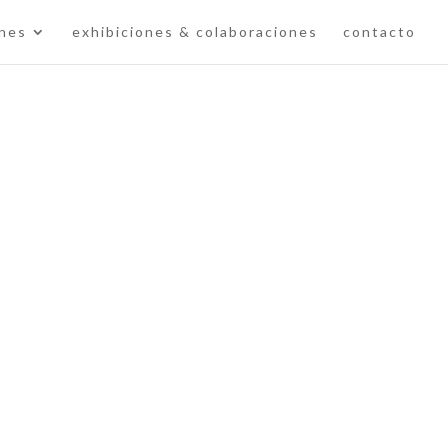
ones
exhibiciones & colaboraciones
contacto