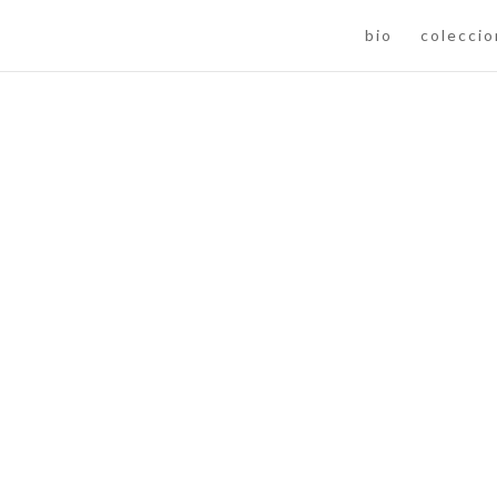
bio
colecci