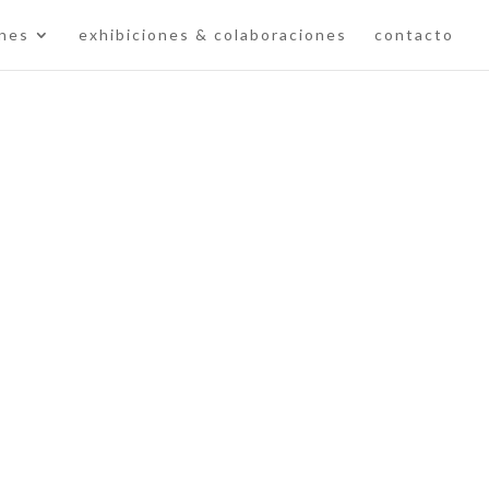
ones
exhibiciones & colaboraciones
contacto