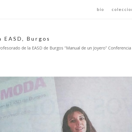
bio
colecci
la EASD, Burgos
Profesorado de la EASD de Burgos “Manual de un Joyero” Conferencia