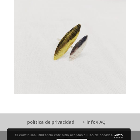
política de privacidad
+ info/FAQ
Si continuas utilizando este sitio aceptas el uso de cookies.
+info